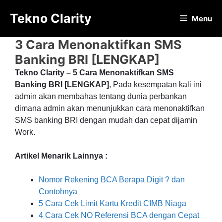
Langsung
Tekno Clarity
ke
Menu
isi
3 Cara Menonaktifkan SMS
Banking BRI [LENGKAP]
Tekno Clarity – 5 Cara Menonaktifkan SMS
Banking BRI [LENGKAP]
, Pada kesempatan kali ini
admin akan membahas tentang dunia perbankan
dimana admin akan menunjukkan cara menonaktifkan
SMS banking BRI dengan mudah dan cepat dijamin
Work.
Artikel Menarik Lainnya :
Nomor Rekening BCA Berapa Digit ? dan
Contohnya
5 Cara Cek Limit Kartu Kredit CIMB Niaga
4 Cara Cek NO Referensi BCA dengan Cepat