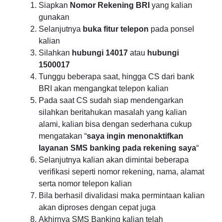
Siapkan
Nomor Rekening BRI
yang kalian
gunakan
Selanjutnya
buka fitur telepon
pada ponsel
kalian
Silahkan
hubungi 14017
atau
hubungi
1500017
Tunggu beberapa saat, hingga CS dari bank
BRI akan mengangkat telepon kalian
Pada saat CS sudah siap mendengarkan
silahkan beritahukan masalah yang kalian
alami, kalian bisa dengan sederhana cukup
mengatakan “
saya ingin menonaktifkan
layanan SMS banking pada rekening saya
“
Selanjutnya kalian akan dimintai beberapa
verifikasi seperti nomor rekening, nama, alamat
serta nomor telepon kalian
Bila berhasil divalidasi maka permintaan kalian
akan diproses dengan cepat juga
Akhirnya SMS Banking kalian telah