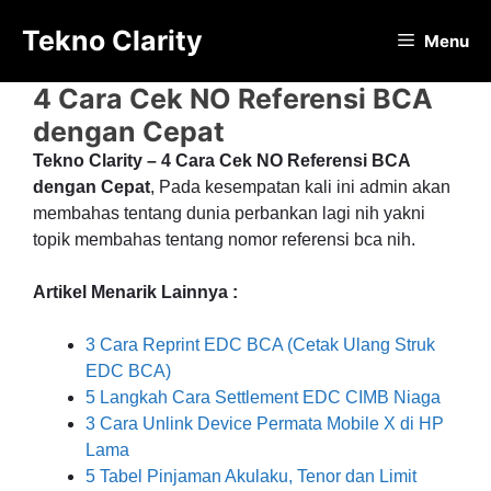
Langsung
Tekno Clarity
ke
Menu
isi
4 Cara Cek NO Referensi BCA
dengan Cepat
Tekno Clarity – 4 Cara Cek NO Referensi BCA
dengan Cepat
, Pada kesempatan kali ini admin akan
membahas tentang dunia perbankan lagi nih yakni
topik membahas tentang nomor referensi bca nih.
Artikel Menarik Lainnya :
3 Cara Reprint EDC BCA (Cetak Ulang Struk
EDC BCA)
5 Langkah Cara Settlement EDC CIMB Niaga
3 Cara Unlink Device Permata Mobile X di HP
Lama
5 Tabel Pinjaman Akulaku, Tenor dan Limit