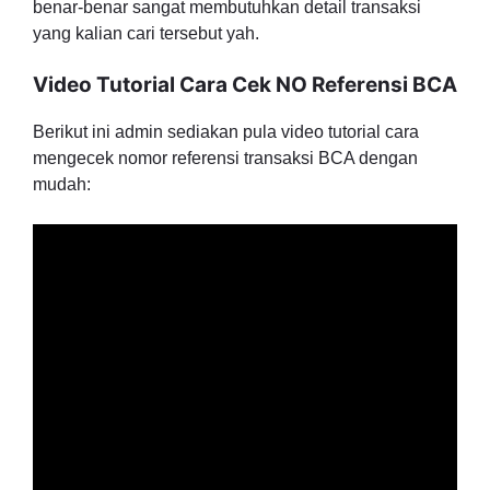
benar-benar sangat membutuhkan detail transaksi
yang kalian cari tersebut yah.
Video Tutorial Cara Cek NO Referensi BCA
Berikut ini admin sediakan pula video tutorial cara
mengecek nomor referensi transaksi BCA dengan
mudah: