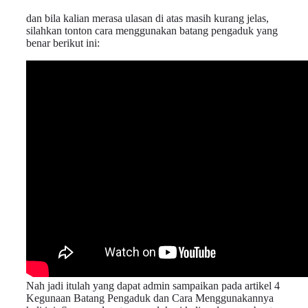
dan bila kalian merasa ulasan di atas masih kurang jelas,
silahkan tonton cara menggunakan batang pengaduk yang
benar berikut ini:
Nah jadi itulah yang dapat admin sampaikan pada artikel 4
Kegunaan Batang Pengaduk dan Cara Menggunakannya