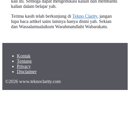
kali ini. Semoga dapat mengedukasi kalian dan membantu
kalian dalam belajar yah.
Terima kasih telah berkunjung di
Tekno Clarity
, jangan
lupa baca artikel sains lainnya hanya disini yah. Sekian
dan Wassalamualaikum Warahmatullahi Wabarakatu.
Kontak
Tentang
Privacy
Disclaimer
©2026 www.teknoclarity.com