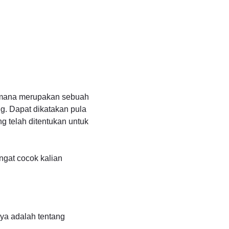
i mana merupakan sebuah
g. Dapat dikatakan pula
ng telah ditentukan untuk
ngat cocok kalian
nya adalah tentang