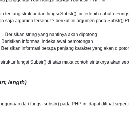
u tentang struktur dari fungsi Substr() ini terlebih dahulu. Fun
a saja argumen tersebut ? berikut ini argumen pada Substr() 
 Berisikan string yang nantinya akan dipotong
Berisikan informasi indeks awal pemotongan
Berisikan informasi berapa panjang karakter yang akan dipoto
ruktur fungsi Substr() di atas maka contoh sintaknya akan sepert
rt, length)
gunaan dari fungsi substr() pada PHP ini dapat dilihat seperti 