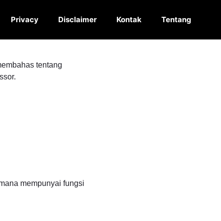
Privacy
Disclaimer
Kontak
Tentang
 membahas tentang
ssor.
i mana mempunyai fungsi