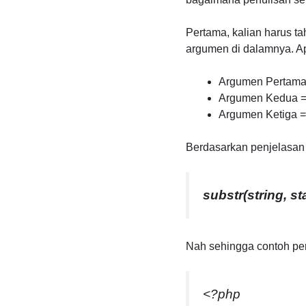
Pertama, kalian harus tah
argumen di dalamnya. Ap
Argumen Pertama =
Argumen Kedua = 
Argumen Ketiga = 
Berdasarkan penjelasan st
substr(string, sta
Nah sehingga contoh peng
<?php