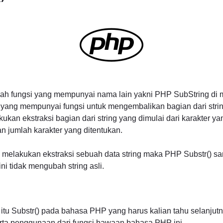
ah fungsi yang mempunyai nama lain yakni PHP SubString d
yang mempunyai fungsi untuk mengembalikan bagian dari strin
kan ekstraksi bagian dari string yang dimulai dari karakter ya
 jumlah karakter yang ditentukan.
in melakukan ekstraksi sebuah data string maka PHP Substr() sa
ini tidak mengubah string asli.
itu Substr() pada bahasa PHP yang harus kalian tahu selanjut
rta penggunaan dari fungsi bawaan bahasa PHP ini.