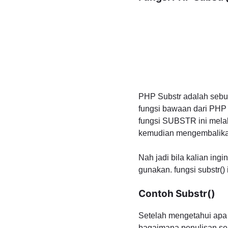
PHP Substr adalah sebu
fungsi bawaan dari PHP 
fungsi SUBSTR ini melaku
kemudian mengembalikan
Nah jadi bila kalian ing
gunakan. fungsi substr() 
Contoh Substr()
Setelah mengetahui apa 
bagaimana penulisan se