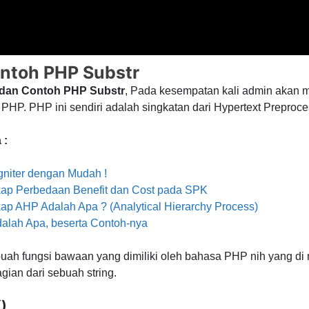
ntoh PHP Substr
i dan Contoh PHP Substr
, Pada kesempatan kali admin akan
HP. PHP ini sendiri adalah singkatan dari Hypertext Preproce
 :
gniter dengan Mudah !
ap Perbedaan Benefit dan Cost pada SPK
ap AHP Adalah Apa ? (Analytical Hierarchy Process)
dalah Apa, beserta Contoh-nya
uah fungsi bawaan yang dimiliki oleh bahasa PHP nih yang d
ian dari sebuah string.
()