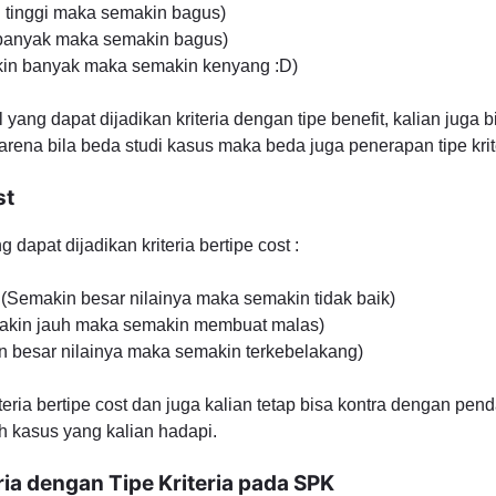
 tinggi maka semakin bagus)
 banyak maka semakin bagus)
in banyak maka semakin kenyang :D)
 yang dapat dijadikan kriteria dengan tipe benefit, kalian juga 
rena bila beda studi kasus maka beda juga penerapan tipe krit
st
 dapat dijadikan kriteria bertipe cost :
 (Semakin besar nilainya maka semakin tidak baik)
makin jauh maka semakin membuat malas)
n besar nilainya maka semakin terkebelakang)
teria bertipe cost dan juga kalian tetap bisa kontra dengan pen
 kasus yang kalian hadapi.
ria dengan Tipe Kriteria pada SPK