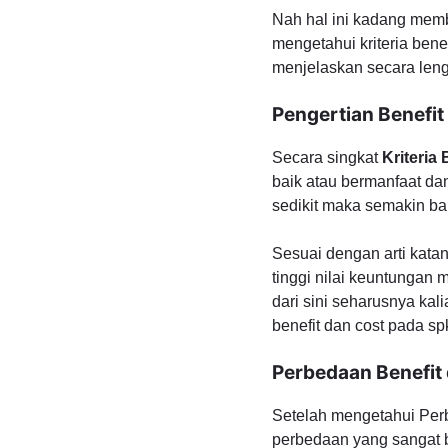
Nah hal ini kadang mem
mengetahui kriteria bene
menjelaskan secara len
Pengertian Benefit
Secara singkat
Kriteria
baik atau bermanfaat d
sedikit maka semakin bai
Sesuai dengan arti kata
tinggi nilai keuntungan
dari sini seharusnya ka
benefit dan cost pada sp
Perbedaan Benefit
Setelah mengetahui Per
perbedaan yang sangat 