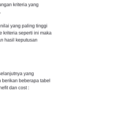
ngan kriteria yang
.
ilai yang paling tinggi
kriteria seperti ini maka
an hasil keputusan
selanjutnya yang
in berikan beberapa tabel
fit dan cost :