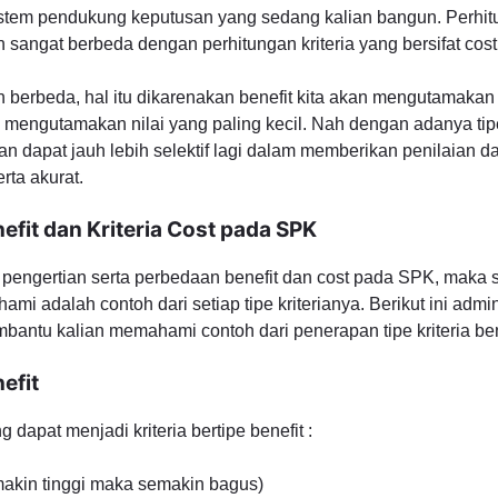
tem pendukung keputusan yang sedang kalian bangun. Perhitu
an sangat berbeda dengan perhitungan kriteria yang bersifat cost
berbeda, hal itu dikarenakan benefit kita akan mengutamakan n
 mengutamakan nilai yang paling kecil. Nah dengan adanya tipe 
n dapat jauh lebih selektif lagi dalam memberikan penilaian d
rta akurat.
efit dan Kriteria Cost pada SPK
pengertian serta perbedaan benefit dan cost pada SPK, maka 
ami adalah contoh dari setiap tipe kriterianya. Berikut ini adm
antu kalian memahami contoh dari penerapan tipe kriteria bene
efit
 dapat menjadi kriteria bertipe benefit :
akin tinggi maka semakin bagus)