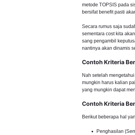
metode TOPSIS pada sis
bersifat benefit pasti ak
Secara rumus saja sudah 
sementara cost kita akan
sang pengambil keputusa
nantinya akan dinamis se
Contoh Kriteria Ben
Nah setelah mengetahui 
mungkin harus kalian pah
yang mungkin dapat memb
Contoh Kriteria Ben
Berikut beberapa hal yang
Penghasilan (Sem