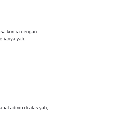
bisa kontra dengan
erianya yah.
dapat admin di atas yah,