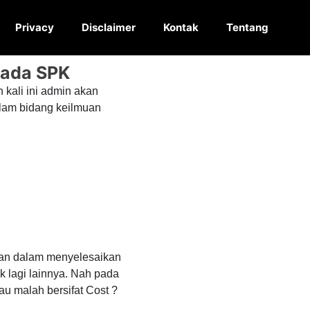
Privacy
Disclaimer
Kontak
Tentang
pada SPK
 kali ini admin akan
lam bidang keilmuan
kan dalam menyelesaikan
lagi lainnya. Nah pada
u malah bersifat Cost ?