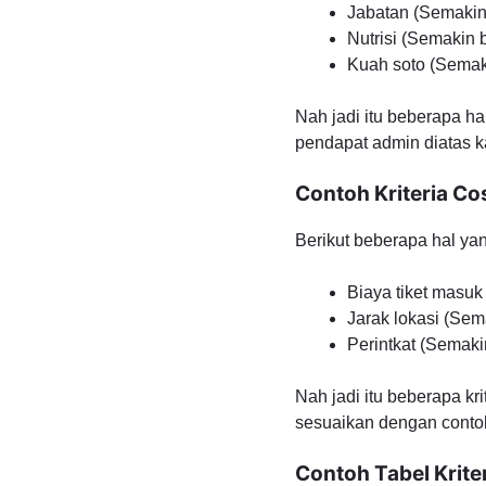
Jabatan (Semakin
Nutrisi (Semakin
Kuah soto (Semak
Nah jadi itu beberapa hal
pendapat admin diatas ka
Contoh Kriteria Co
Berikut beberapa hal yang
Biaya tiket masuk
Jarak lokasi (Se
Perintkat (Semaki
Nah jadi itu beberapa kri
sesuaikan dengan contoh
Contoh Tabel Krite