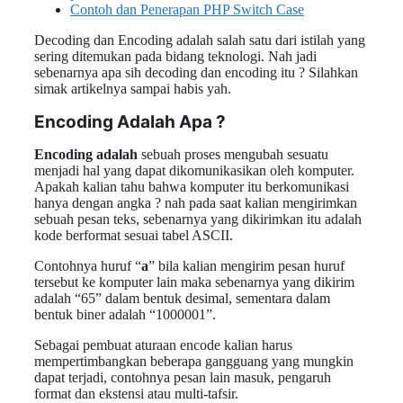
Contoh dan Penerapan PHP Switch Case
Decoding dan Encoding adalah salah satu dari istilah yang
sering ditemukan pada bidang teknologi. Nah jadi
sebenarnya apa sih decoding dan encoding itu ? Silahkan
simak artikelnya sampai habis yah.
Encoding Adalah Apa ?
Encoding adalah
sebuah proses mengubah sesuatu
menjadi hal yang dapat dikomunikasikan oleh komputer.
Apakah kalian tahu bahwa komputer itu berkomunikasi
hanya dengan angka ? nah pada saat kalian mengirimkan
sebuah pesan teks, sebenarnya yang dikirimkan itu adalah
kode berformat sesuai tabel ASCII.
Contohnya huruf “
a
” bila kalian mengirim pesan huruf
tersebut ke komputer lain maka sebenarnya yang dikirim
adalah “65” dalam bentuk desimal, sementara dalam
bentuk biner adalah “1000001”.
Sebagai pembuat aturaan encode kalian harus
mempertimbangkan beberapa gangguang yang mungkin
dapat terjadi, contohnya pesan lain masuk, pengaruh
format dan ekstensi atau multi-tafsir.