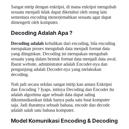
Sangat mirip dengan enkripsi, di mana enkripsi mengubah
sesuatu menjadi tidak dapat diketahui oleh orang lain
sementara encoding menerjemahkan sesuatu agar dapat
dimengerti oleh komputer.
Decoding Adalah Apa ?
Decoding adalah
kebalikan dari encoding, bila encoding
merupakan proses mengubah data menjadi format data
yang diinginkan. Decoding ini merupakan mengubah
sesuatu yang dalam bentuk format data menjadi data awal.
Ibarat website, administrator adalah Encoder-nya dan
pengunjung adalah Decoder-nya yang melakukan
decoding.
Nah jadi secara sekilas sangat mirip kan antara Enkripsi
dan Encoding ? Iyaps, intinya Decoding dan Encoder itu
adalah algoritma agar sebuah data dapat saling
dikomunikasikan tidak hanya pada satu buat komputer
saja. Jadi ibaratnya sebuah bahasa, encode dan decode
adalah salah satu bahasa komputer.
Model Komunikasi Encoding & Decoding