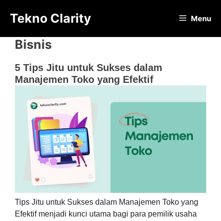
Langsung
Tekno Clarity
ke
Menu
isi
Bisnis
5 Tips Jitu untuk Sukses dalam
Manajemen Toko yang Efektif
Tips Jitu untuk Sukses dalam Manajemen Toko yang
Efektif menjadi kunci utama bagi para pemilik usaha