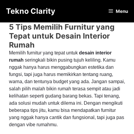
Langsung
Tekno Clarity
ke
Menu
isi
5 Tips Memilih Furnitur yang
Tepat untuk Desain Interior
Rumah
Memilih furnitur yang tepat untuk
desain interior
rumah
seringkali bikin pusing tujuh keliling. Kamu
nggak hanya harus menggabungkan estetika dan
fungsi, tapi juga harus memikirkan tentang ruang,
warna, dan tentunya budget yang ada. Jangan sampai,
salah pilih malah bikin rumah terasa sempit atau jadi
kelihatan seperti gudang barang bekas. Tapi tenang,
ada solusi mudah untuk dilema ini. Dengan mengikuti
beberapa tips jitu, kamu bisa mendapatkan furnitur
yang nggak hanya cantik dan fungsional, tapi juga pas
dengan vibe rumahmu.