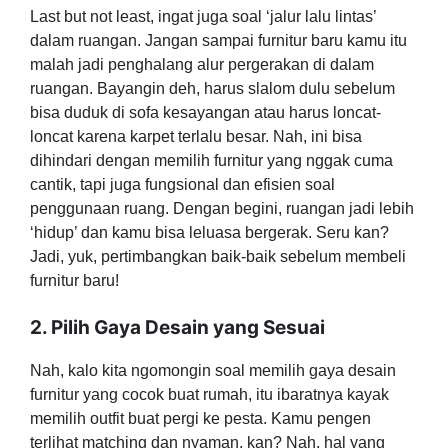
Last but not least, ingat juga soal ‘jalur lalu lintas’
dalam ruangan. Jangan sampai furnitur baru kamu itu
malah jadi penghalang alur pergerakan di dalam
ruangan. Bayangin deh, harus slalom dulu sebelum
bisa duduk di sofa kesayangan atau harus loncat-
loncat karena karpet terlalu besar. Nah, ini bisa
dihindari dengan memilih furnitur yang nggak cuma
cantik, tapi juga fungsional dan efisien soal
penggunaan ruang. Dengan begini, ruangan jadi lebih
‘hidup’ dan kamu bisa leluasa bergerak. Seru kan?
Jadi, yuk, pertimbangkan baik-baik sebelum membeli
furnitur baru!
2. Pilih Gaya Desain yang Sesuai
Nah, kalo kita ngomongin soal memilih gaya desain
furnitur yang cocok buat rumah, itu ibaratnya kayak
memilih outfit buat pergi ke pesta. Kamu pengen
terlihat matching dan nyaman, kan? Nah, hal yang