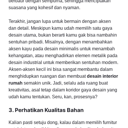
berbaur dengan sempurna, sehingga menciptakan
suasana yang kohesif dan nyaman.
Terakhir, jangan lupa untuk bermain dengan aksen
dan detail. Meskipun kamu udah memilih satu gaya
desain utama, bukan berarti kamu gak bisa nambahin
sentuhan pribadi. Misalnya, dengan menambahkan
aksen kayu pada desain minimalis untuk menambah
kehangatan, atau menghadirkan elemen metalik pada
desain industrial untuk memberikan sentuhan modern.
Aksen-aksen kecil ini bisa sangat membantu dalam
menghidupkan ruangan dan membuat
desain interior
rumah
semakin unik. Jadi, selalu ada ruang buat
kreativitas, asal tetap dalam koridor gaya desain yang
udah kamu tentukan. Seru, kan, prosesnya?
3. Perhatikan Kualitas Bahan
Kalian pasti setuju dong, kalau dalam memilih furnitur