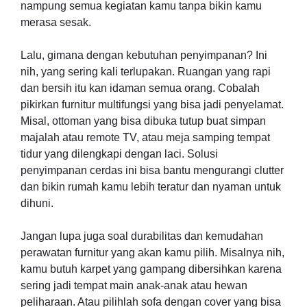
nampung semua kegiatan kamu tanpa bikin kamu
merasa sesak.
Lalu, gimana dengan kebutuhan penyimpanan? Ini
nih, yang sering kali terlupakan. Ruangan yang rapi
dan bersih itu kan idaman semua orang. Cobalah
pikirkan furnitur multifungsi yang bisa jadi penyelamat.
Misal, ottoman yang bisa dibuka tutup buat simpan
majalah atau remote TV, atau meja samping tempat
tidur yang dilengkapi dengan laci. Solusi
penyimpanan cerdas ini bisa bantu mengurangi clutter
dan bikin rumah kamu lebih teratur dan nyaman untuk
dihuni.
Jangan lupa juga soal durabilitas dan kemudahan
perawatan furnitur yang akan kamu pilih. Misalnya nih,
kamu butuh karpet yang gampang dibersihkan karena
sering jadi tempat main anak-anak atau hewan
peliharaan. Atau pilihlah sofa dengan cover yang bisa