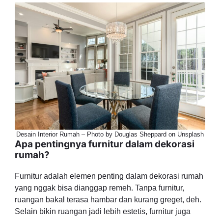
Desain Interior Rumah – Photo by Douglas Sheppard on Unsplash
Apa pentingnya furnitur dalam dekorasi
rumah?
Furnitur adalah elemen penting dalam dekorasi rumah
yang nggak bisa dianggap remeh. Tanpa furnitur,
ruangan bakal terasa hambar dan kurang greget, deh.
Selain bikin ruangan jadi lebih estetis, furnitur juga