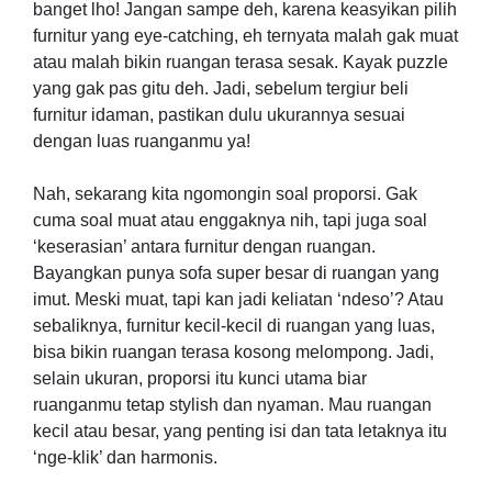
banget lho! Jangan sampe deh, karena keasyikan pilih
furnitur yang eye-catching, eh ternyata malah gak muat
atau malah bikin ruangan terasa sesak. Kayak puzzle
yang gak pas gitu deh. Jadi, sebelum tergiur beli
furnitur idaman, pastikan dulu ukurannya sesuai
dengan luas ruanganmu ya!
Nah, sekarang kita ngomongin soal proporsi. Gak
cuma soal muat atau enggaknya nih, tapi juga soal
‘keserasian’ antara furnitur dengan ruangan.
Bayangkan punya sofa super besar di ruangan yang
imut. Meski muat, tapi kan jadi keliatan ‘ndeso’? Atau
sebaliknya, furnitur kecil-kecil di ruangan yang luas,
bisa bikin ruangan terasa kosong melompong. Jadi,
selain ukuran, proporsi itu kunci utama biar
ruanganmu tetap stylish dan nyaman. Mau ruangan
kecil atau besar, yang penting isi dan tata letaknya itu
‘nge-klik’ dan harmonis.