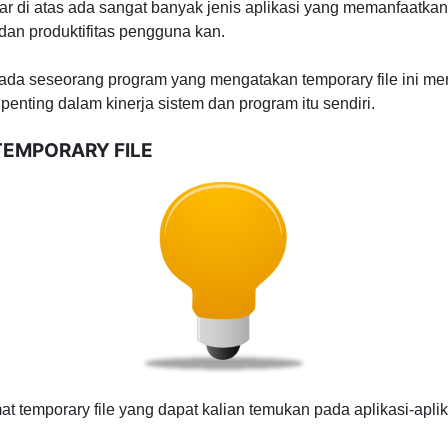
ftar di atas ada sangat banyak jenis aplikasi yang memanfaatkan
dan produktifitas pengguna kan.
 ada seseorang program yang mengatakan temporary file ini mer
enting dalam kinerja sistem dan program itu sendiri.
TEMPORARY FILE
mat temporary file yang dapat kalian temukan pada aplikasi-apli