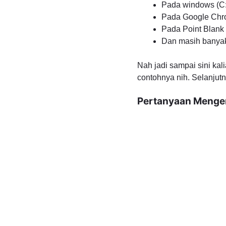
Pada windows (
Pada Google Ch
Pada Point Blank 
Dan masih banyak
Nah jadi sampai sini ka
contohnya nih. Selanjut
Pertanyaan Mengen