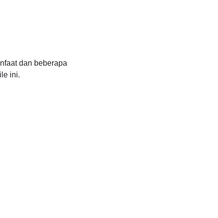
anfaat dan beberapa
e ini.