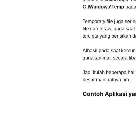
C:\Windows\Temp
pada
Temporary file juga seri
file coreldraw, pada saa
tercipta yang berisikan 
Alhasil pada saat kemung
gunakan mati secara tiba
Jadi itulah beberapa ha
besar manfaatnya nih.
Contoh Aplikasi 