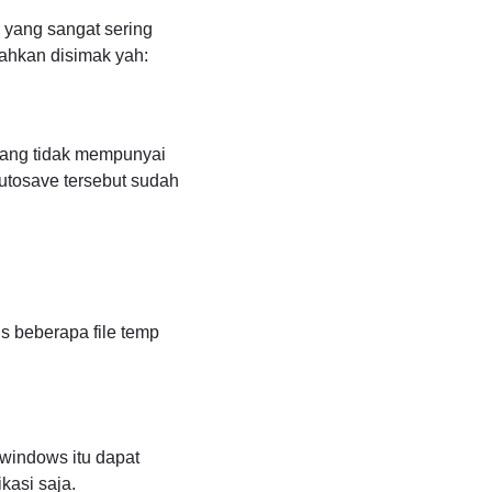
 yang sangat sering
ilahkan disimak yah:
 yang tidak mempunyai
autosave tersebut sudah
s beberapa file temp
windows itu dapat
kasi saja.