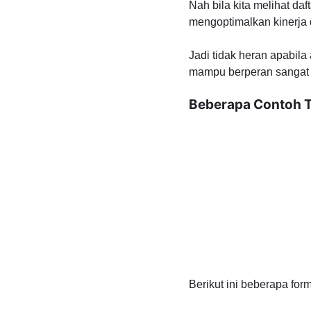
Nah bila kita melihat da
mengoptimalkan kinerja 
Jadi tidak heran apabila
mampu berperan sangat p
Beberapa Contoh 
Berikut ini beberapa for