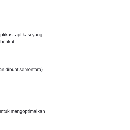
likasi-aplikasi yang
berikut:
n dibuat sementara)
 untuk mengoptimalkan