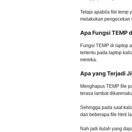
Tetapi apabila file tem
melakukan pengecekan te
Apa Fungsi TEMP d
Fungsi TEMP di laptop a
tertentu pada laptop ka
mereka.
Apa yang Terjadi J
Menghapus TEMP file pad
terasa lambat dikarenak
Sehingga pada saat kali
dan beberapa file html l
Nah jadi itulah yang da