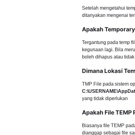
Setelah mengetahui temp
ditanyakan mengenai tempo
Apakah Temporary 
Tergantung pada temp fil
kegunaan lagi. Bila meru
boleh dihapus atau tidak
Dimana Lokasi Tem
TMP File pada sistem op
C:\USERNAME\AppDat
yang tidak diperlukan
Apakah File TEMP 
Biasanya file TEMP pad
dianggap sebagai file s