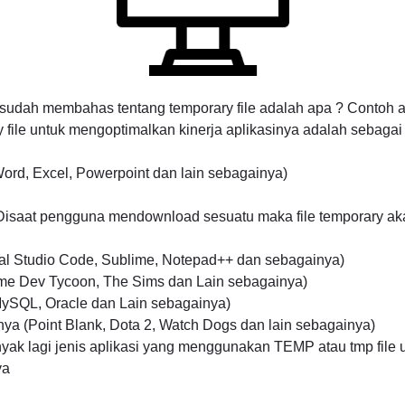
 sudah membahas tentang temporary file adalah apa ? Contoh ap
file untuk mengoptimalkan kinerja aplikasinya adalah sebagai 
(Word, Excel, Powerpoint dan lain sebagainya)
isaat pengguna mendownload sesuatu maka file temporary aka
ual Studio Code, Sublime, Notepad++ dan sebagainya)
me Dev Tycoon, The Sims dan Lain sebagainya)
ySQL, Oracle dan Lain sebagainya)
ya (Point Blank, Dota 2, Watch Dogs dan lain sebagainya)
yak lagi jenis aplikasi yang menggunakan TEMP atau tmp file
ya