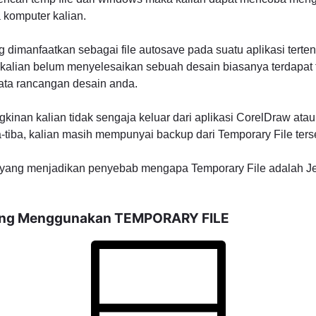
 komputer kalian.
ng dimanfaatkan sebagai file autosave pada suatu aplikasi tert
t kalian belum menyelesaikan sebuah desain biasanya terdapat 
data rancangan desain anda.
kinan kalian tidak sengaja keluar dari aplikasi CorelDraw ata
-tiba, kalian masih mempunyai backup dari Temporary File ters
l yang menjadikan penyebab mengapa Temporary File adalah Jen
yang Menggunakan TEMPORARY FILE