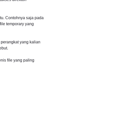
entu. Contohnya saja pada
file temporary yang
u perangkat yang kalian
ebut.
is file yang paling