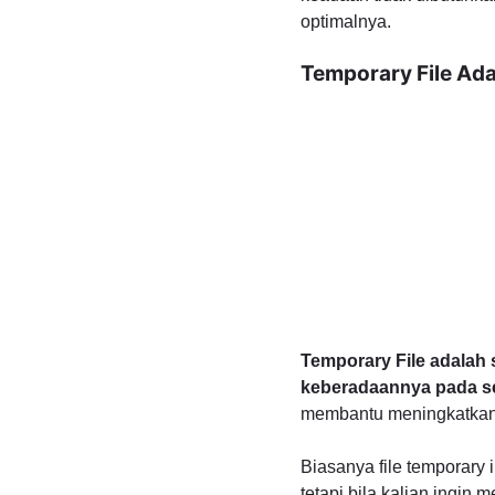
optimalnya.
Temporary File Ada
Temporary File adalah
keberadaannya pada seb
membantu meningkatkan e
Biasanya file temporary i
tetapi bila kalian ingin