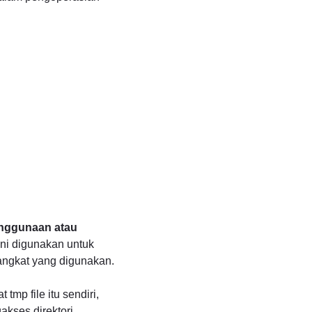
enggunaan atau
ini digunakan untuk
angkat yang digunakan.
tmp file itu sendiri,
akses direktori