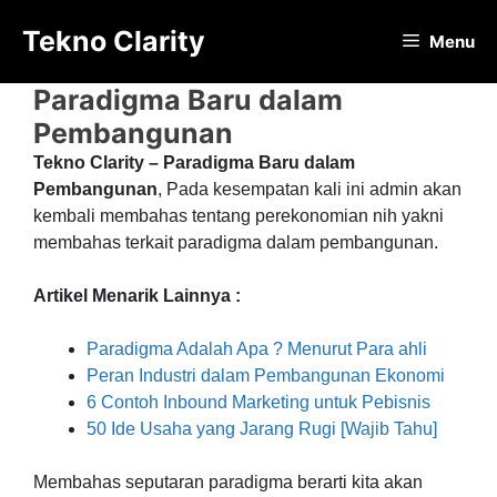
Langsung
Tekno Clarity
ke
Menu
isi
Paradigma Baru dalam
Pembangunan
Tekno Clarity – Paradigma Baru dalam
Pembangunan
, Pada kesempatan kali ini admin akan
kembali membahas tentang perekonomian nih yakni
membahas terkait paradigma dalam pembangunan.
Artikel Menarik Lainnya :
Paradigma Adalah Apa ? Menurut Para ahli
Peran Industri dalam Pembangunan Ekonomi
6 Contoh Inbound Marketing untuk Pebisnis
50 Ide Usaha yang Jarang Rugi [Wajib Tahu]
Membahas seputaran paradigma berarti kita akan