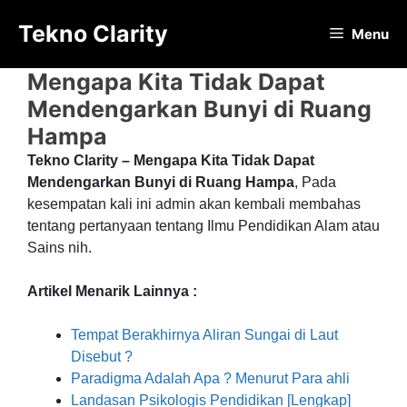
Langsung
Tekno Clarity
ke
Menu
isi
Mengapa Kita Tidak Dapat
Mendengarkan Bunyi di Ruang
Hampa
Tekno Clarity – Mengapa Kita Tidak Dapat
Mendengarkan Bunyi di Ruang Hampa
, Pada
kesempatan kali ini admin akan kembali membahas
tentang pertanyaan tentang Ilmu Pendidikan Alam atau
Sains nih.
Artikel Menarik Lainnya :
Tempat Berakhirnya Aliran Sungai di Laut
Disebut ?
Paradigma Adalah Apa ? Menurut Para ahli
Landasan Psikologis Pendidikan [Lengkap]