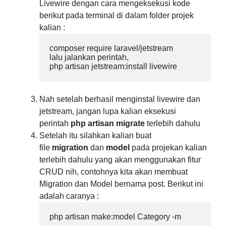
Livewire dengan cara mengeksekusi kode
berikut pada terminal di dalam folder projek
kalian :
composer require laravel/jetstream

lalu jalankan perintah,

php artisan jetstream:install livewire
Nah setelah berhasil menginstal livewire dan
jetstream, jangan lupa kalian eksekusi
perintah
php artisan migrate
terlebih dahulu
Setelah itu silahkan kalian buat
file
migration
dan
model
pada projekan kalian
terlebih dahulu yang akan menggunakan fitur
CRUD nih, contohnya kita akan membuat
Migration dan Model bernama post. Berikut ini
adalah caranya :
php artisan make:model Category -m
