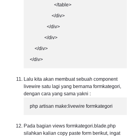
                    </table>

                  </div>

              </div>

            </div>

    </div>

</div>
Lalu kita akan membuat sebuah component
livewire satu lagi yang bernama formkategori,
dengan cara yang sama yakni :
php artisan make:livewire formkategori
Pada bagian views formkategori.blade.php
silahkan kalian copy paste form berikut, ingat