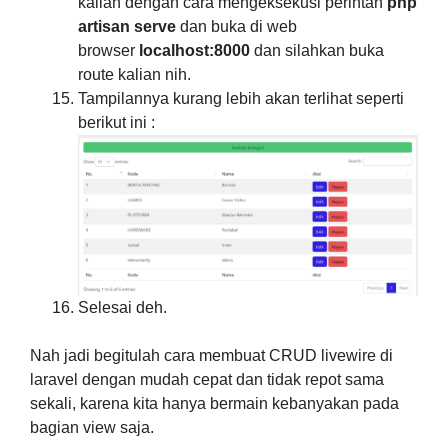
kalian dengan cara mengeksekusi perintah
php
artisan serve
dan buka di web
browser
localhost:8000
dan silahkan buka
route kalian nih.
Tampilannya kurang lebih akan terlihat seperti
berikut ini :
Selesai deh.
Nah jadi begitulah cara membuat CRUD livewire di
laravel dengan mudah cepat dan tidak repot sama
sekali, karena kita hanya bermain kebanyakan pada
bagian view saja.