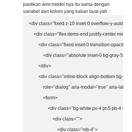
pastikan wire:model nya itu sama dengan
variabel dan kolom yang kalian buat yah :
<div class="fixed z-10 inset-0 overflow-y-auto eas
    <div class="flex items-end justify-center min-h
        <div class="fixed inset-0 transition-opacity">

            <div class="absolute inset-0 bg-gray-500 
        </div>

        <div class="inline-block align-bottom bg-w
            role="dialog" aria-modal="true" aria-lab
            <form>

                <div class="bg-white px-4 pt-5 pb-4 sm
                    <div class="">

                        <div class="mb-4">
