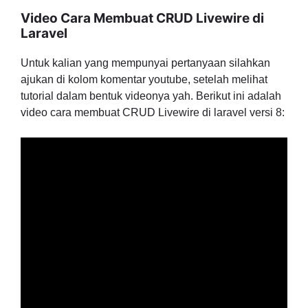
Video Cara Membuat CRUD Livewire di
Laravel
Untuk kalian yang mempunyai pertanyaan silahkan
ajukan di kolom komentar youtube, setelah melihat
tutorial dalam bentuk videonya yah. Berikut ini adalah
video cara membuat CRUD Livewire di laravel versi 8: