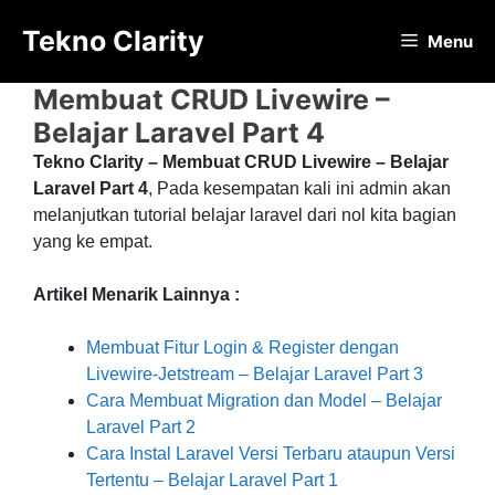
Langsung
Tekno Clarity
ke
Menu
isi
Membuat CRUD Livewire –
Belajar Laravel Part 4
Tekno Clarity – Membuat CRUD Livewire – Belajar
Laravel Part 4
, Pada kesempatan kali ini admin akan
melanjutkan tutorial belajar laravel dari nol kita bagian
yang ke empat.
Artikel Menarik Lainnya :
Membuat Fitur Login & Register dengan
Livewire-Jetstream – Belajar Laravel Part 3
Cara Membuat Migration dan Model – Belajar
Laravel Part 2
Cara Instal Laravel Versi Terbaru ataupun Versi
Tertentu – Belajar Laravel Part 1