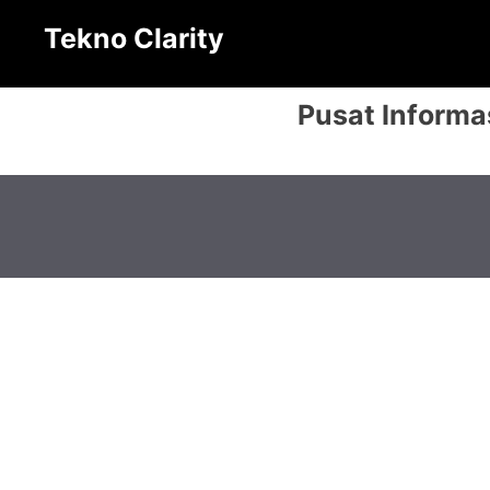
Langsung
Tekno Clarity
ke
isi
Pusat Informa