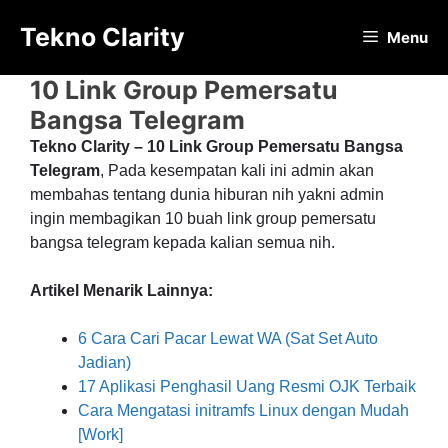
Langsung
Tekno Clarity
ke
Menu
isi
10 Link Group Pemersatu
Bangsa Telegram
Tekno Clarity – 10 Link Group Pemersatu Bangsa
Telegram
, Pada kesempatan kali ini admin akan
membahas tentang dunia hiburan nih yakni admin
ingin membagikan 10 buah link group pemersatu
bangsa telegram kepada kalian semua nih.
Artikel Menarik Lainnya:
6 Cara Cari Pacar Lewat WA (Sat Set Auto
Jadian)
17 Aplikasi Penghasil Uang Resmi OJK Terbaik
Cara Mengatasi initramfs Linux dengan Mudah
[Work]