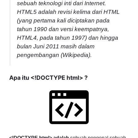
sebuah teknologi inti dari Internet.
HTML5 adalah revisi kelima dari HTML
(yang pertama kali diciptakan pada
tahun 1990 dan versi keempatnya,
HTML4, pada tahun 1997) dan hingga
bulan Juni 2011 masih dalam
pengembangan (Wikipedia).
Apa itu <!DOCTYPE html> ?
<!DOCTYPE html> adalah
sebuah pengenal sebuah