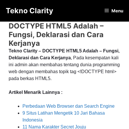
Langsung
Tekno Clarity
ke
Menu
isi
DOCTYPE HTML5 Adalah –
Fungsi, Deklarasi dan Cara
Kerjanya
Tekno Clarity – DOCTYPE HTML5 Adalah – Fungsi,
Deklarasi dan Cara Kerjanya
, Pada kesempatan kali
ini admin akan membahas tentang dunia programming
web dengan membahas topik tag <!DOCTYPE html>
pada berkas HTML5.
Artikel Menarik Lainnya :
Perbedaan Web Browser dan Search Engine
9 Situs Latihan Mengetik 10 Jari Bahasa
Indonesia
11 Nama Karakter Secret Jouju