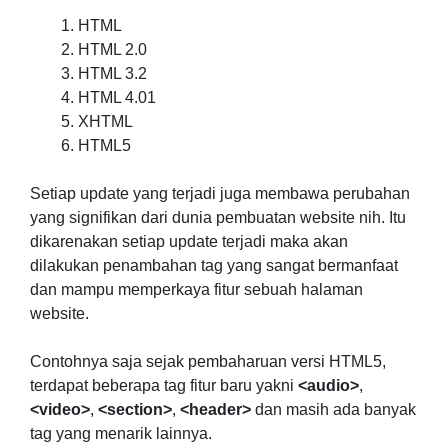
HTML
HTML 2.0
HTML 3.2
HTML 4.01
XHTML
HTML5
Setiap update yang terjadi juga membawa perubahan
yang signifikan dari dunia pembuatan website nih. Itu
dikarenakan setiap update terjadi maka akan
dilakukan penambahan tag yang sangat bermanfaat
dan mampu memperkaya fitur sebuah halaman
website.
Contohnya saja sejak pembaharuan versi HTML5,
terdapat beberapa tag fitur baru yakni
<audio>
,
<video>
,
<section>
,
<header>
dan masih ada banyak
tag yang menarik lainnya.