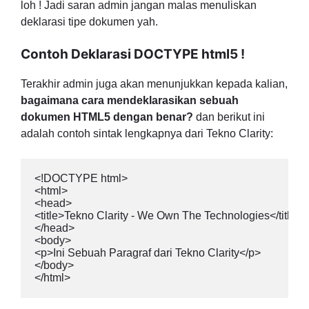
loh ! Jadi saran admin jangan malas menuliskan
deklarasi tipe dokumen yah.
Contoh Deklarasi DOCTYPE html5 !
Terakhir admin juga akan menunjukkan kepada kalian,
bagaimana cara mendeklarasikan sebuah
dokumen HTML5 dengan benar?
dan berikut ini
adalah contoh sintak lengkapnya dari Tekno Clarity:
<!DOCTYPE html>

<html>

<head>

<title>Tekno Clarity - We Own The Technologies</title>

</head>

<body>

<p>Ini Sebuah Paragraf dari Tekno Clarity</p>

</body>

</html>