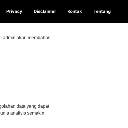
Privacy
Disclaimer
Kontak
Tentang
ini admin akan membahas
golahan data yang dapat
unia analisis semakin