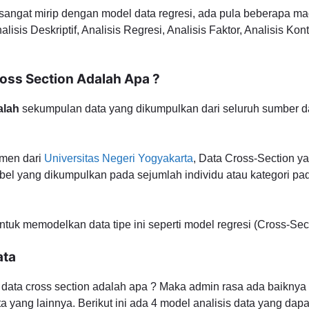
n sangat mirip dengan model data regresi, ada pula beberapa m
alisis Deskriptif, Analisis Regresi, Analisis Faktor, Analisis Kon
oss Section Adalah Apa ?
alah
sekumpulan data yang dikumpulkan dari seluruh sumber da
umen dari
Universitas Negeri Yogyakarta
, Data Cross-Section ya
iabel yang dikumpulkan pada sejumlah individu atau kategori pad
uk memodelkan data tipe ini seperti model regresi (Cross-Sect
ata
data cross section adalah apa ? Maka admin rasa ada baiknya
ta yang lainnya. Berikut ini ada 4 model analisis data yang dap