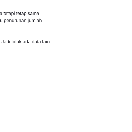
 tetapi tetap sama
au penurunan jumlah
Jadi tidak ada data lain