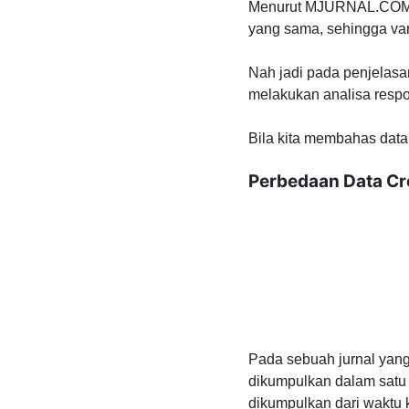
Menurut MJURNAL.CO
yang sama, sehingga var
Nah jadi pada penjelasan
melakukan analisa respon
Bila kita membahas data 
Perbedaan Data Cro
Pada sebuah jurnal yang
dikumpulkan dalam satu
dikumpulkan dari waktu k