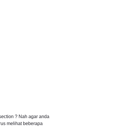
section ? Nah agar anda
rus melihat beberapa