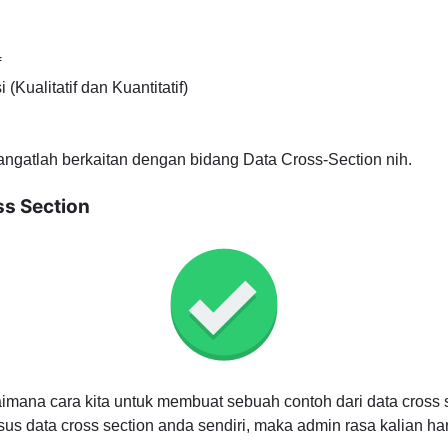
f
(Kualitatif dan Kuantitatif)
sangatlah berkaitan dengan bidang Data Cross-Section nih.
ss Section
imana cara kita untuk membuat sebuah contoh dari data cross 
us data cross section anda sendiri, maka admin rasa kalian ha