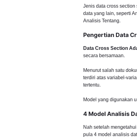
Jenis data cross sectio
data yang lain, seperti An
Analisis Tentang.
Pengertian Data Cr
Data Cross Section Ad
secara bersamaan.
Menurut salah satu dok
terdiri atas variabel-var
tertentu.
Model yang digunakan unt
4 Model Analisis D
Nah setelah mengetahui 
pula 4 model analisis da