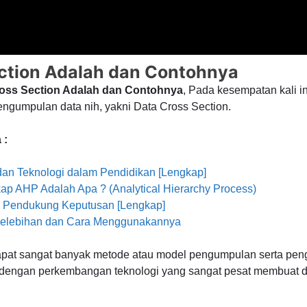
ction Adalah dan Contohnya
Cross Section Adalah dan Contohnya
, Pada kesempatan kali 
ngumpulan data nih, yakni Data Cross Section.
 :
dan Teknologi dalam Pendidikan [Lengkap]
ap AHP Adalah Apa ? (Analytical Hierarchy Process)
m Pendukung Keputusan [Lengkap]
 Kelebihan dan Cara Menggunakannya
dapat sangat banyak metode atau model pengumpulan serta pen
i dengan perkembangan teknologi yang sangat pesat membuat d