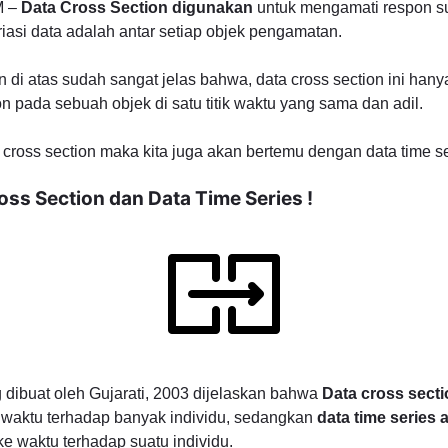
M –
Data Cross Section digunakan
untuk mengamati respon su
iasi data adalah antar setiap objek pengamatan.
 di atas sudah sangat jelas bahwa, data cross section ini han
 pada sebuah objek di satu titik waktu yang sama dan adil.
cross section maka kita juga akan bertemu dengan data time se
ss Section dan Data Time Series !
 dibuat oleh Gujarati, 2003 dijelaskan bahwa
Data cross secti
 waktu terhadap banyak individu, sedangkan
data time series 
e waktu terhadap suatu individu.