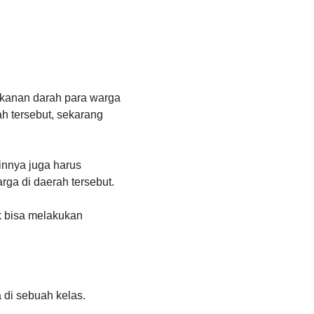
tekanan darah para warga
h tersebut, sekarang
ainnya juga harus
ga di daerah tersebut.
ak bisa melakukan
 di sebuah kelas.