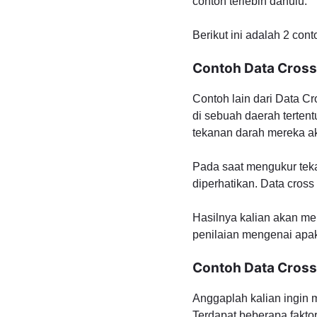
contoh terlebih dahulu.
Berikut ini adalah 2 cont
Contoh Data Cross 
Contoh lain dari Data Cr
di sebuah daerah terten
tekanan darah mereka ak
Pada saat mengukur tekan
diperhatikan. Data cros
Hasilnya kalian akan me
penilaian mengenai apak
Contoh Data Cross
Anggaplah kalian ingin 
Terdapat beberapa faktor