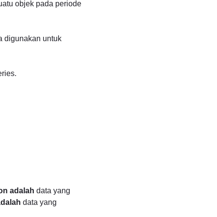
atu objek pada periode
ya digunakan untuk
ries.
on adalah
data yang
adalah
data yang