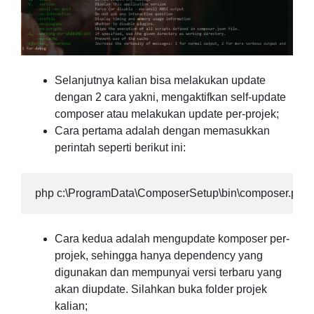
Selanjutnya kalian bisa melakukan update
dengan 2 cara yakni, mengaktifkan self-update
composer atau melakukan update per-projek;
Cara pertama adalah dengan memasukkan
perintah seperti berikut ini:
php c:\ProgramData\ComposerSetup\bin\composer.phar 
Cara kedua adalah mengupdate komposer per-
projek, sehingga hanya dependency yang
digunakan dan mempunyai versi terbaru yang
akan diupdate. Silahkan buka folder projek
kalian;