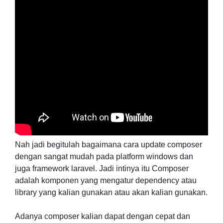
Nah jadi begitulah bagaimana cara update composer
dengan sangat mudah pada platform windows dan
juga framework laravel. Jadi intinya itu Composer
adalah komponen yang mengatur dependency atau
library yang kalian gunakan atau akan kalian gunakan.
Adanya composer kalian dapat dengan cepat dan