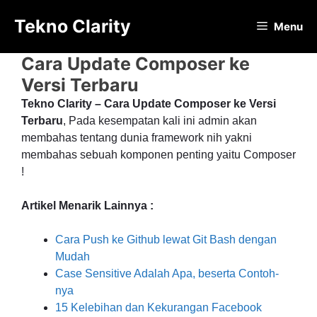
Langsung
Tekno Clarity
ke
Menu
isi
Cara Update Composer ke
Versi Terbaru
Tekno Clarity – Cara Update Composer ke Versi
Terbaru
, Pada kesempatan kali ini admin akan
membahas tentang dunia framework nih yakni
membahas sebuah komponen penting yaitu Composer
!
Artikel Menarik Lainnya :
Cara Push ke Github lewat Git Bash dengan
Mudah
Case Sensitive Adalah Apa, beserta Contoh-
nya
15 Kelebihan dan Kekurangan Facebook