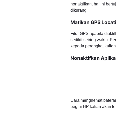
nonaktifkan, hal ini ber
dikurangi.
Matikan GPS Locat
Fitur GPS apabila diakt
sedikit seiring waktu. 
kepada perangkat kalian
Nonaktifkan Aplik
Cara menghemat baterai 
begini HP kalian akan leb