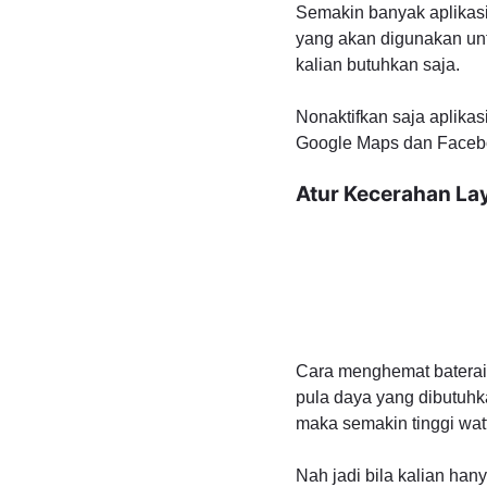
Semakin banyak aplikasi
yang akan digunakan untu
kalian butuhkan saja.
Nonaktifkan saja aplikas
Google Maps dan Faceboo
Atur Kecerahan La
Cara menghemat baterai 
pula daya yang dibutuhk
maka semakin tinggi wat
Nah jadi bila kalian han