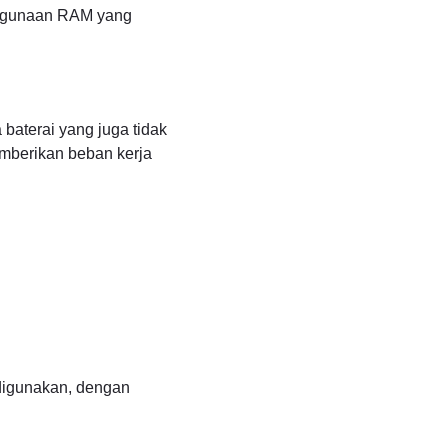
penggunaan RAM yang
baterai yang juga tidak
emberikan beban kerja
 digunakan, dengan