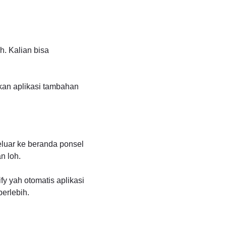
h. Kalian bisa
akan aplikasi tambahan
eluar ke beranda ponsel
n loh.
fy yah otomatis aplikasi
erlebih.