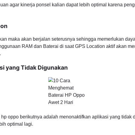
tujuan agar kinerja ponsel kalian dapat lebih optimal karena 
ion
ifkan maka akan berjalan seterusnya sehingga memerlukan daya 
Penggunaan RAM dan Baterai di saat GPS Location aktif akan m
.
asi yang Tidak Digunakan
hp oppo berikutnya adalah menonaktifkan aplikasi yang tidak
ih optimal lagi.