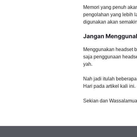
Memori yang penuh akan
pengolahan yang lebih 
digunakan akan semakin
Jangan Menggunak
Menggunakan headset berj
saja penggunaan headset 
yah.
Nah jadi itulah beberap
Hari pada artikel kali i
Sekian dan Wassalamual