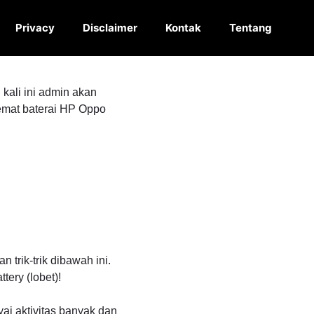
Privacy
Disclaimer
Kontak
Tentang
kali ini admin akan
emat baterai HP Oppo
trik-trik dibawah ini.
tery (lobet)!
ai aktivitas banyak dan