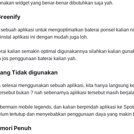
 gunakan widget yang benar-benar dibutuhkan saja yah.
reenify
 sebuah aplikasi untuk mengoptimalkan baterai ponsel kalian ni
tal aplikasi ini dengan mudah juga loh.
terai kalian semakin optimal digunakannya silahkan kalian gun
 jos penggunaan baterai kalian yah.
yang Tidak digunakan
a selesai menggunakan sebuah aplikasi, kita hanya langsung k
ersebut bukan ? nah sebenarnya aplikasi tersebut masih berjala
bermain mobile legends, dan kalian berpindah aplikasi ke Spoti
belum tertutup dan menyebabkan penggunaan daya yang makin b
emori Penuh