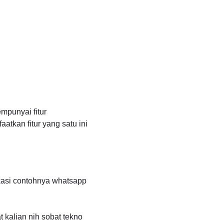
mpunyai fitur
tkan fitur yang satu ini
ikasi contohnya whatsapp
kalian nih sobat tekno