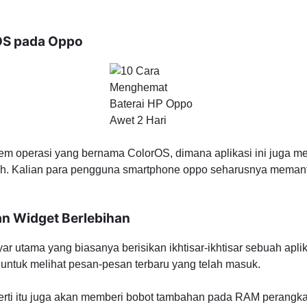
OS pada Oppo
 operasi yang bernama ColorOS, dimana aplikasi ini juga me
oh. Kalian para pengguna smartphone oppo seharusnya memanfaa
n Widget Berlebihan
ar utama yang biasanya berisikan ikhtisar-ikhtisar sebuah apl
ntuk melihat pesan-pesan terbaru yang telah masuk.
ti itu juga akan memberi bobot tambahan pada RAM perangkat 