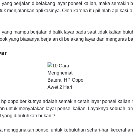
 yang berjalan dibelakang layar ponsel kalian, maka semakin b
k menjalankan aplikasinya. Oleh karena itu pilihlah aplikasi-a
i yang mampu berjalan dibalik layar pada saat tidak kalian but
k yang biasanya berjalan di belakang layar dan menguras ba
yar
hp oppo berikutnya adalah semakin cerah layar ponsel kalia
an untuk menyalakan layar ponsel kalian. Layaknya sebuah la
t yang dibutuhkan bukan ?
ya menggunakan ponsel untuk kebutuhan sehari-hari kecerahan l