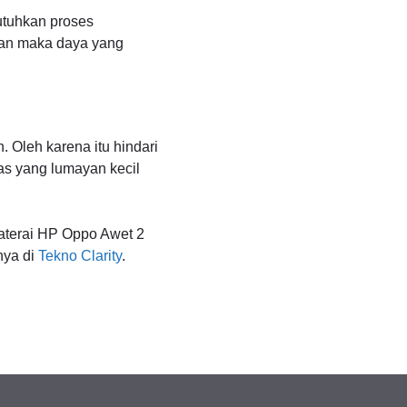
utuhkan proses
kan maka daya yang
 Oleh karena itu hindari
tas yang lumayan kecil
Baterai HP Oppo Awet 2
nya di
Tekno Clarity
.