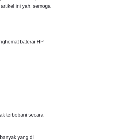
artikel ini yah, semoga
nghemat baterai HP
dak terbebani secara
 banyak yang di