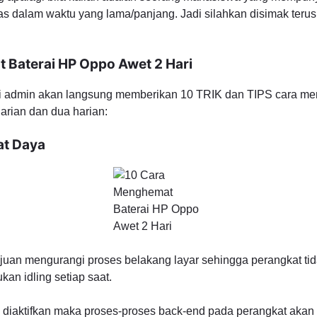
s dalam waktu yang lama/panjang. Jadi silahkan disimak terus 
 Baterai HP Oppo Awet 2 Hari
gi admin akan langsung memberikan 10 TRIK dan TIPS cara me
rian dan dua harian:
at Daya
tujuan mengurangi proses belakang layar sehingga perangkat ti
an idling setiap saat.
a diaktifkan maka proses-proses back-end pada perangkat akan