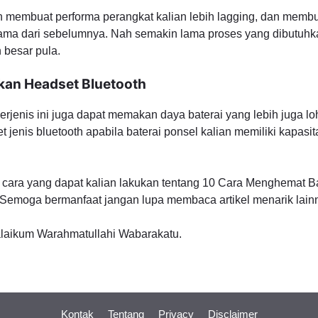
 membuat performa perangkat kalian lebih lagging, dan memb
lama dari sebelumnya. Nah semakin lama proses yang dibutuh
 besar pula.
an Headset Bluetooth
enis ini juga dapat memakan daya baterai yang lebih juga loh.
jenis bluetooth apabila baterai ponsel kalian memiliki kapasi
a cara yang dapat kalian lakukan tentang 10 Cara Menghemat 
ni. Semoga bermanfaat jangan lupa membaca artikel menarik lain
aikum Warahmatullahi Wabarakatu.
Kontak
Tentang
Privacy
Disclaimer