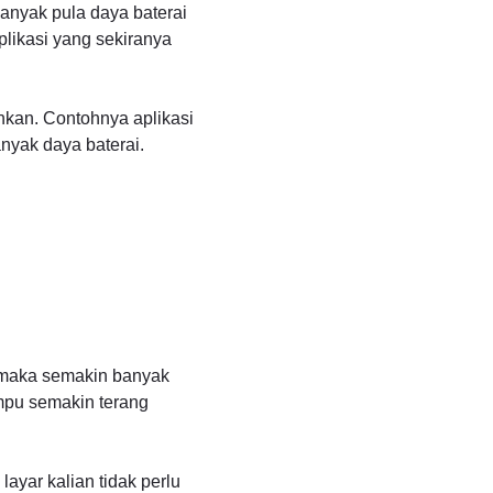
anyak pula daya baterai
plikasi yang sekiranya
uhkan. Contohnya aplikasi
nyak daya baterai.
n maka semakin banyak
mpu semakin terang
ayar kalian tidak perlu