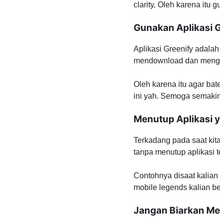
clarity. Oleh karena itu
Gunakan Aplikasi G
Aplikasi Greenify adalah
mendownload dan mengins
Oleh karena itu agar ba
ini yah. Semoga semakin
Menutup Aplikasi 
Terkadang pada saat kit
tanpa menutup aplikasi t
Contohnya disaat kalian 
mobile legends kalian 
Jangan Biarkan M