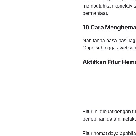
membutuhkan konektivita
bermanfaat.
10 Cara Menghemat
Nah tanpa basa-basi la
Oppo sehingga awet seha
Aktifkan Fitur Hem
Fitur ini dibuat dengan 
berlebihan dalam melakuk
Fitur hemat daya apabil