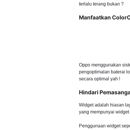
terlalu terang bukan ?
Manfaatkan Color
Oppo menggunakan sistem
pengoptimalan baterai l
secara optimal yah !
Hindari Pemasanga
Widget adalah hiasan lay
yang mempunyai widget u
Penggunaan widget seper