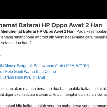
emat Baterai HP Oppo Awet 2 Hari
a Menghemat Baterai HP Oppo Awet 2 Hari
, Pada kesempatan 
 tentang smartphone android nih yakni bagaimana cara mengh
 selama dua hari ?
 :
iki Mouse Bergerak Berlawanan Arah (100% WORK)
dit Foto Ganti Warna Baju Online
 Jarang Rugi [Wajib Tahu]
kalian akan mampu bertahan dua hari apabila kalian melakukan 
at digunakan secara maksimal tetapi menghindari istilah low bat
ing apalagi bila kalian adalah seorang mahasiswa yang mempuny