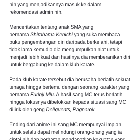
nih yang menjadikannya masuk ke dalam
rekomendasi admin nih.
Menceritakan tentang anak SMA yang
bernama
Shirahama Kenichi
yang suka membaca
buku pengembangan diri daripada berkelahi, tetapi
tidak lama kemudia dia mengumpulkan niat untuk
menjadi lebih kuat dan hasilnya dia memberanikan diri
untuk bergabung ke dalam klub karate.
Pada klub karate tersebut dia berusaha berlatih sekuat
tenaga hingga bertemu dengan seorang karakter yang
bernama
Furinji Miu
. Alhasil sang MC terus berlatih
hingga fokusnya dibelokkan kepada situasi sang MC
dilirik oleh geng
Deliquents, Ragnarok
.
Ending dari anime ini sang MC mempunyai impian
untuk selalu dapat melindungi orang-orang yang ia
cintai nih dan berharap mendapatkan kekuatan yang