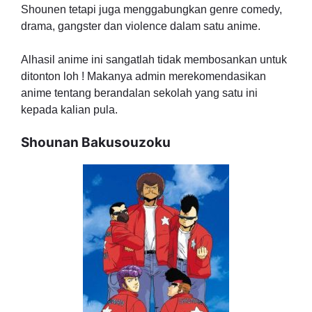
Shounen tetapi juga menggabungkan genre comedy,
drama, gangster dan violence dalam satu anime.
Alhasil anime ini sangatlah tidak membosankan untuk
ditonton loh ! Makanya admin merekomendasikan
anime tentang berandalan sekolah yang satu ini
kepada kalian pula.
Shounan Bakusouzoku