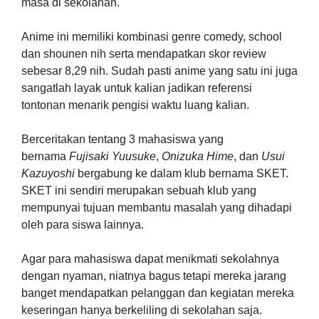
masa di sekolahan.
Anime ini memiliki kombinasi genre comedy, school
dan shounen nih serta mendapatkan skor review
sebesar 8,29 nih. Sudah pasti anime yang satu ini juga
sangatlah layak untuk kalian jadikan referensi
tontonan menarik pengisi waktu luang kalian.
Berceritakan tentang 3 mahasiswa yang
bernama
Fujisaki Yuusuke
,
Onizuka Hime
, dan
Usui
Kazuyoshi
bergabung ke dalam klub bernama SKET.
SKET ini sendiri merupakan sebuah klub yang
mempunyai tujuan membantu masalah yang dihadapi
oleh para siswa lainnya.
Agar para mahasiswa dapat menikmati sekolahnya
dengan nyaman, niatnya bagus tetapi mereka jarang
banget mendapatkan pelanggan dan kegiatan mereka
keseringan hanya berkeliling di sekolahan saja.