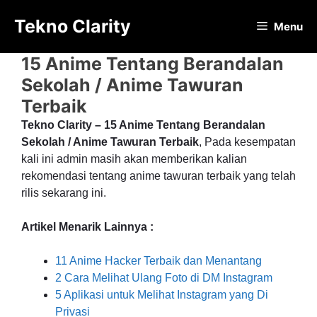
Langsung
Tekno Clarity
ke
Menu
isi
15 Anime Tentang Berandalan
Sekolah / Anime Tawuran
Terbaik
Tekno Clarity – 15 Anime Tentang Berandalan
Sekolah / Anime Tawuran Terbaik
, Pada kesempatan
kali ini admin masih akan memberikan kalian
rekomendasi tentang anime tawuran terbaik yang telah
rilis sekarang ini.
Artikel Menarik Lainnya :
11 Anime Hacker Terbaik dan Menantang
2 Cara Melihat Ulang Foto di DM Instagram
5 Aplikasi untuk Melihat Instagram yang Di
Privasi